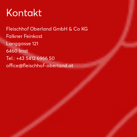
Kontakt
Fleischhof Oberland GmbH & Co KG
Falkner Feinkost
Langgasse 121
6460 Imst
Tel.:
+43 5412 6966 50
office@fleischhof-oberland.at