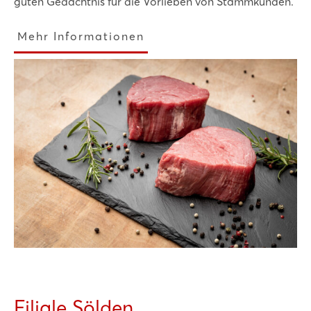
guten Gedächtnis für die Vorlieben von Stammkunden.
Mehr Informationen
Filiale Sölden