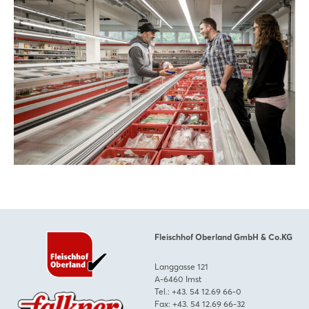
Fleischhof Oberland GmbH & Co.KG
Langgasse 121
A-6460 Imst
Tel.:
+43. 54 12.69 66-0
Fax: +43. 54 12.69 66-32