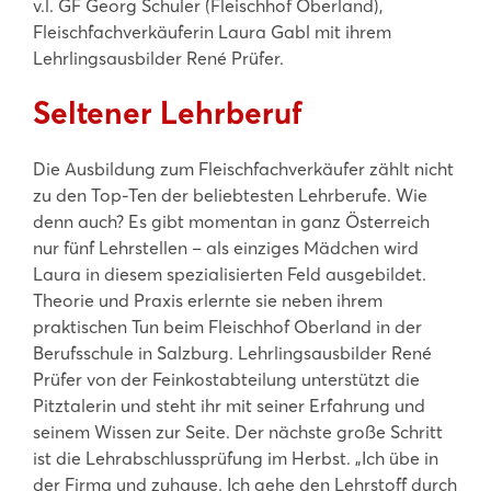
v.l. GF Georg Schuler (Fleischhof Oberland),
Fleischfachverkäuferin Laura Gabl mit ihrem
Lehrlingsausbilder René Prüfer.
Seltener Lehrberuf
Die Ausbildung zum Fleischfachverkäufer zählt nicht
zu den Top-Ten der beliebtesten Lehrberufe. Wie
denn auch? Es gibt momentan in ganz Österreich
nur fünf Lehrstellen – als einziges Mädchen wird
Laura in diesem spezialisierten Feld ausgebildet.
Theorie und Praxis erlernte sie neben ihrem
praktischen Tun beim Fleischhof Oberland in der
Berufsschule in Salzburg. Lehrlingsausbilder René
Prüfer von der Feinkostabteilung unterstützt die
Pitztalerin und steht ihr mit seiner Erfahrung und
seinem Wissen zur Seite. Der nächste große Schritt
ist die Lehrabschlussprüfung im Herbst. „Ich übe in
der Firma und zuhause. Ich gehe den Lehrstoff durch