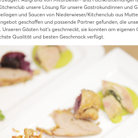
Kitchenclub unsere Lösung für unsere Gastrokundinnen und 
Beilagen und Saucen von Niederwieser/Kitchenclub aus Mutte
 Angebot geschaffen und passende Partner gefunden, die uns
n. Unseren Gästen hat’s geschmeckt, sie konnten am eigenen 
hste Qualität und besten Geschmack verfügt.