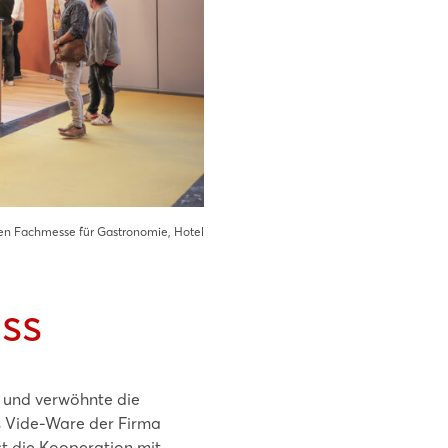
gen Fachmesse für Gastronomie, Hotel
ss
d und verwöhnte die
s Vide-Ware der Firma
t die Kooperation mit