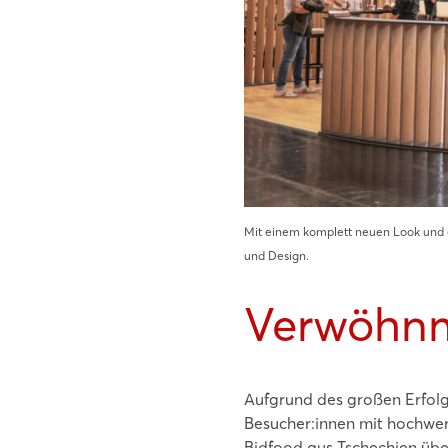
Mit einem komplett neuen Look und e
und Design.
Verwöhnm
Aufgrund des großen Erfolg
Besucher:innen mit hochwer
Bidfood aus Tschechien übe