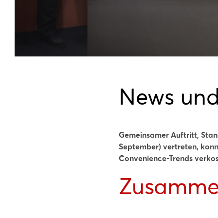
News und
Gemeinsamer Auftritt, Stan
September) vertreten, kon
Convenience-Trends verkos
Zusammen