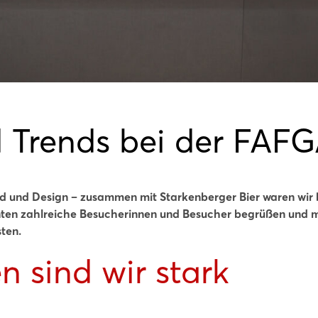
 Trends bei der FAF
d und Design – zusammen mit Starkenberger Bier waren wir b
nten zahlreiche Besucherinnen und Besucher begrüßen und m
ten.
 sind wir stark