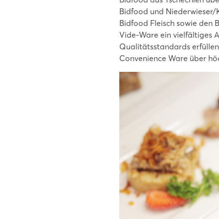
Bidfood und Niederwieser/
Bidfood Fleisch sowie den 
Vide-Ware ein vielfältiges
Qualitätsstandards erfülle
Convenience Ware über höc