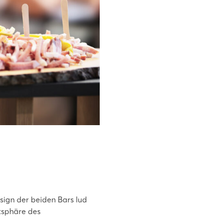
sign der beiden Bars lud
tsphäre des