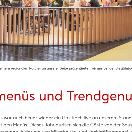
inem regionalen Partner an unserer Seite präsentierten wir uns bei der diesjähri
enüs und Trendgenu
s war auch heuer wieder ein Gastkoch live an unserem Stan
tigen Menüs. Dieses Jahr durften sich die Gäste von der Sou
rzeugen. Aufgrund von Mitarbeiter- und Fachkräftemangel is