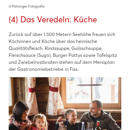
©️ Pühringer Fotografie
(4) Das Veredeln: Küche
Zurück auf über 1.500 Metern Seehöhe freuen sich
Köchinnen und Köche über das heimische
Qualitätsfleisch. Rindssuppe, Gulaschsuppe,
Fleischsauce (Sugo), Burger Pattys sowie Tafelspitz
und Zwiebelrostbraten stehen auf dem Menüplan
der Gastronomiebetriebe in Fiss.