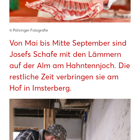
©️ Pühringer Fotografie
Von Mai bis Mitte September sind
Josefs Schafe mit den Lämmern
auf der Alm am Hahntennjoch. Die
restliche Zeit verbringen sie am
Hof in Imsterberg.