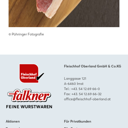
©️ Pühringer Fotografie
Fleischhof Oberland GmbH & Co.KG
Langgasse 121
A-6460 Imst
Tel.:
+43. 54 12.69 66-0
Fax: +43. 54 12.69 66-32
office@fleischhof-oberland.at
Aktionen
Für Privatkunden