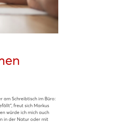
men
er am Schreibtisch im Büro:
ällt“, freut sich Markus
sten würde ich mich auch
en in der Natur oder mit