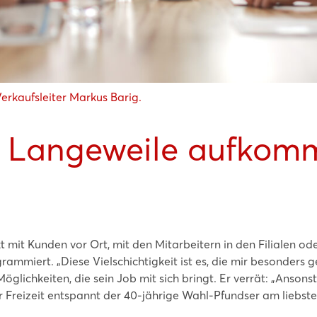
erkaufsleiter Markus Barig.
e Langeweile aufkom
t mit Kunden vor Ort, mit den Mitarbeitern in den Filialen od
mmiert. „Diese Vielschichtigkeit ist es, die mir besonders gef
Möglichkeiten, die sein Job mit sich bringt. Er verrät: „Anson
ner Freizeit entspannt der 40-jährige Wahl-Pfundser am liebst