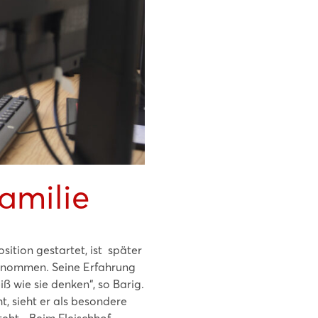
amilie
sition gestartet, ist später
bernommen. Seine Erfahrung
ß wie sie denken“, so Barig.
, sieht er als besondere
eht. „Beim Fleischhof