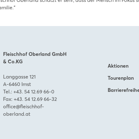
milie.“
Fleischhof Oberland GmbH
& Co.KG
Aktionen
Langgasse 121
Tourenplan
A-6460 Imst
Barrierefreihe
Tel.:
+43. 54 12.69 66-0
Fax: +43. 54 12.69 66-32
office@fleischhof-
oberland.at