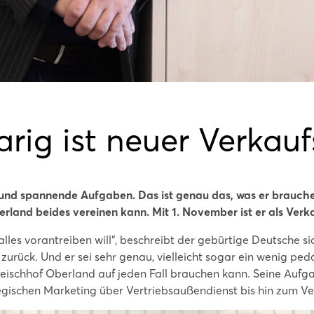
rig ist neuer Verkaufs
nd spannende Aufgaben. Das ist genau das, was er brauche,
rland beides vereinen kann. Mit 1. November ist er als Verkau
alles vorantreiben will“, beschreibt der gebürtige Deutsche si
zurück. Und er sei sehr genau, vielleicht sogar ein wenig ped
Fleischhof Oberland auf jeden Fall brauchen kann. Seine Aufg
gischen Marketing über Vertriebsaußendienst bis hin zum Ver