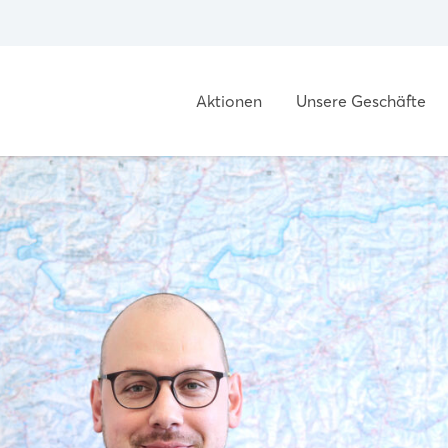
Aktionen
Unsere Geschäfte