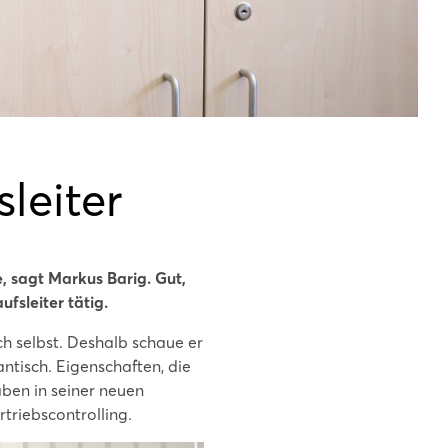
leiter
 sagt Markus Barig. Gut,
fsleiter tätig.
ch selbst. Deshalb schaue er
antisch. Eigenschaften, die
aben in seiner neuen
triebscontrolling.