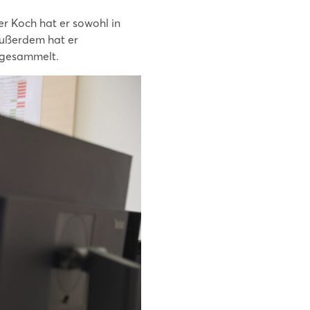
er Koch hat er sowohl in
Außerdem hat er
 gesammelt.