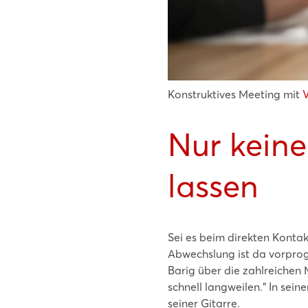
Konstruktives Meeting mit
V
Nur kein
lassen
Sei es beim direkten Kontak
Abwechslung ist da vorprogra
Barig über die zahlreichen 
schnell langweilen.“ In sei
seiner Gitarre.